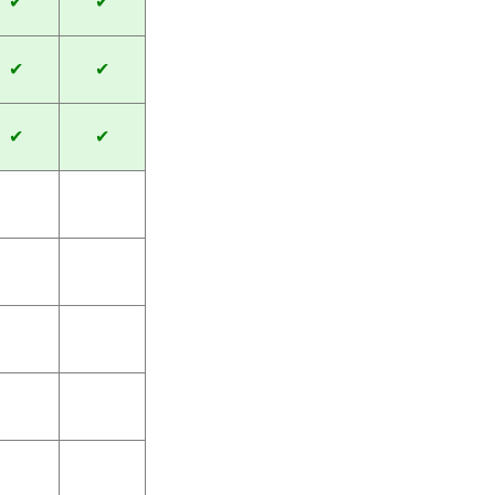
✔
✔
✔
✔
✔
✔