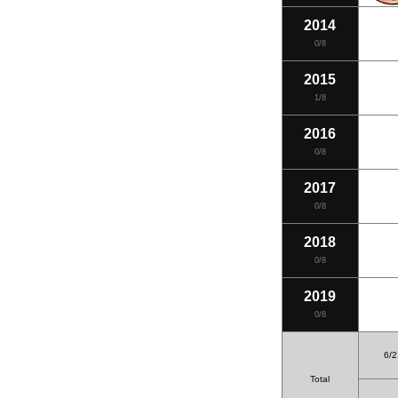
2014
0/8
2015
1/8
2016
0/8
2017
0/8
2018
0/8
2019
0/8
6/2
Total