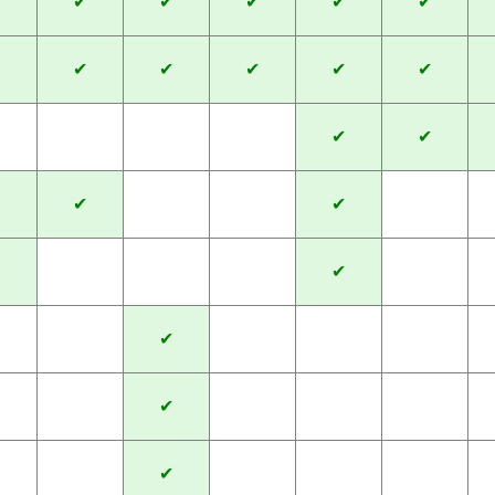
✔
✔
✔
✔
✔
✔
✔
✔
✔
✔
✔
✔
✔
✔
✔
✔
✔
✔
✔
✔
✔
✔