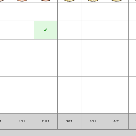
✔
1
4/21
11/21
3/21
6/21
4/21