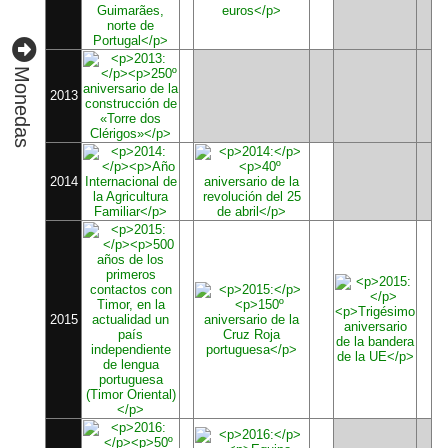
Monedas
2013
2014
2015